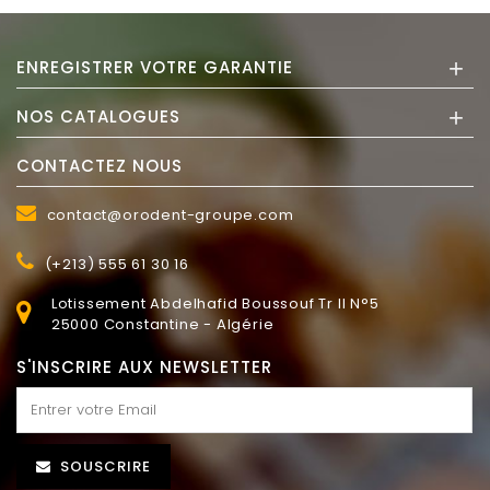
+
ENREGISTRER VOTRE GARANTIE
+
NOS CATALOGUES
CONTACTEZ NOUS
contact@orodent-groupe.com
(+213) 555 61 30 16
Lotissement Abdelhafid Boussouf Tr II N°5
25000 Constantine - Algérie
S'INSCRIRE AUX NEWSLETTER
SOUSCRIRE