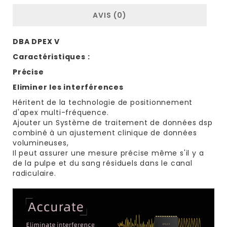
AVIS (0)
DBA DPEX V
Caractéristiques :
Précise
Eliminer les interférences
Héritent de la technologie de positionnement
d'apex multi-fréquence.
Ajouter un Système de traitement de données dsp
combiné à un ajustement clinique de données
volumineuses,
Il peut assurer une mesure précise même s'il y a
de la pulpe et du sang résiduels dans le canal
radiculaire.